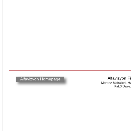
Alfavizyon F
Alfavizyon Homepage
Merkez Mahallesi. H
Kat.3 Daire.