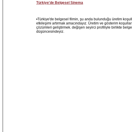
Türkiye'de Belgesel Sinema
•Türkiye'de belgesel filmin, şu anda bulunduğu üretim koşull
etkileşimi artırmak amacındayız. Üretim ve gösterim koşullar
çözümleri geliştirmek. değişen seyirci profiliyle birlikte bel
düşüncesindeyiz.